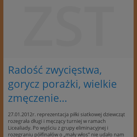
ZST
Radość zwycięstwa,
gorycz porażki, wielkie
zmęczenie…
27.01.2012r. reprezentacja piłki siatkowej dziewcząt
rozegrała długi i męczący turniej w ramach
Licealiady. Po wyjściu z grupy eliminacyjnej i
rozegraniu półfinałów o „mały włos” nie udało nam