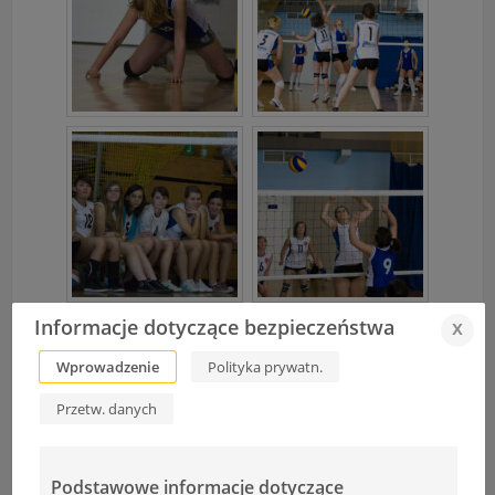
Informacje dotyczące bezpieczeństwa
x
Wprowadzenie
Polityka prywatn.
Przetw. danych
Podstawowe informacje dotyczące