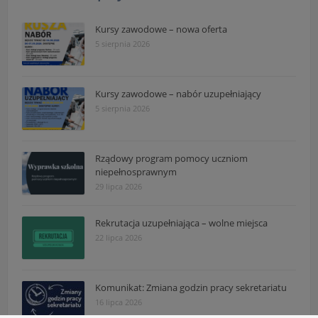
Kursy zawodowe – nowa oferta
5 sierpnia 2026
Kursy zawodowe – nabór uzupełniający
5 sierpnia 2026
Rządowy program pomocy uczniom
niepełnosprawnym
29 lipca 2026
Rekrutacja uzupełniająca – wolne miejsca
22 lipca 2026
Komunikat: Zmiana godzin pracy sekretariatu
16 lipca 2026