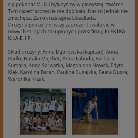
się pokonać V LO i byłybyśmy w pierwszej czwórce.
Tym razem szczęście nie dopisało. Nas to jednak nie
zniechęca. Za rok następna Licealiada.
Drużyna po raz pierwszy zaprezentowała się w
nowych strojach zakupionych przez firmę
ELEKTRA
K.I.A.E. i P.
Skład drużyny: Anna Dąbrowska (kapitan), Anna
Padło, Natalia Majcher, Anna Łabuda, Barbara
Sumara, Anna Serwatka, Magdalena Nowak, Edyta
Klęk, Karolina Baran, Paulina Bugajska, Beata Dusza,
Weronika Krzak.