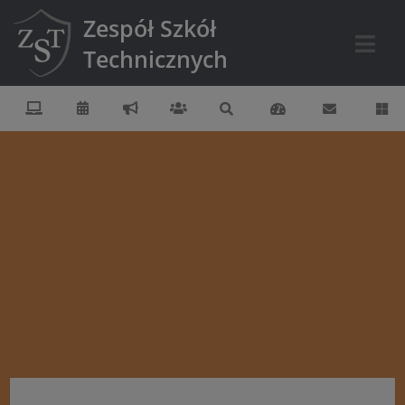
Zespół Szkół
Technicznych