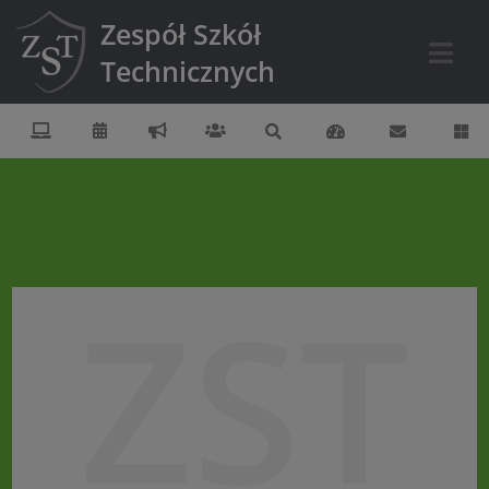
Zespół Szkół
Technicznych
ZST