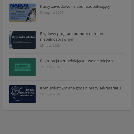
Kursy zawodowe – nabór uzupełniający
5 sierpnia 2026
Rządowy program pomocy uczniom
niepełnosprawnym
29 lipca 2026
Rekrutacja uzupełniająca – wolne miejsca
22 lipca 2026
Komunikat: Zmiana godzin pracy sekretariatu
16 lipca 2026