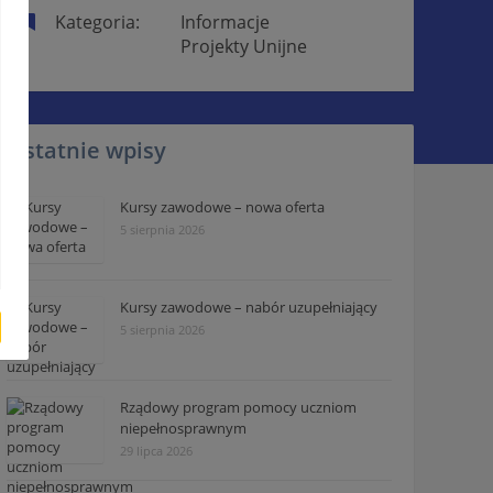
Kategoria:
Informacje
Projekty Unijne
Ostatnie wpisy
Kursy zawodowe – nowa oferta
5 sierpnia 2026
Kursy zawodowe – nabór uzupełniający
5 sierpnia 2026
Rządowy program pomocy uczniom
niepełnosprawnym
29 lipca 2026