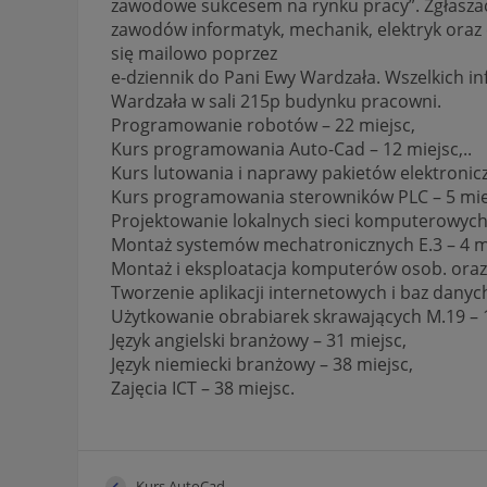
zawodowe sukcesem na rynku pracy”. Zgłasz
zawodów informatyk, mechanik, elektryk oraz 
się mailowo poprzez
e-dziennik do Pani Ewy Wardzała. Wszelkich i
Wardzała w sali 215p budynku pracowni.
Programowanie robotów – 22 miejsc,
Kurs programowania Auto-Cad – 12 miejsc,..
Kurs lutowania i naprawy pakietów elektronicz
Kurs programowania sterowników PLC – 5 mie
Projektowanie lokalnych sieci komputerowych i
Montaż systemów mechatronicznych E.3 – 4 m
Montaż i eksploatacja komputerów osob. oraz 
Tworzenie aplikacji internetowych i baz danyc
Użytkowanie obrabiarek skrawających M.19 – 1
Język angielski branżowy – 31 miejsc,
Język niemiecki branżowy – 38 miejsc,
Zajęcia ICT – 38 miejsc.
Kurs AutoCad