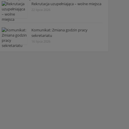
Rekrutacja uzupełniająca – wolne miejsca
22 lipca 2026
Komunikat: Zmiana godzin pracy
sekretariatu
16 lipca 2026