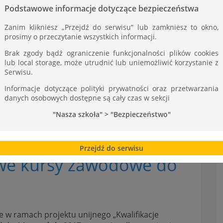
ST
Podstawowe informacje dotyczące bezpieczeństwa
Zanim klikniesz „Przejdź do serwisu” lub zamkniesz to okno,
prosimy o przeczytanie wszystkich informacji.
Brak zgody bądź ograniczenie funkcjonalności plików cookies
lub local storage, może utrudnić lub uniemożliwić korzystanie z
Serwisu.
Informacje dotyczące polityki prywatności oraz przetwarzania
danych osobowych dostępne są cały czas w sekcji
"Nasza szkoła" > "Bezpieczeństwo"
Przejdź do serwisu
we kursy zawodowe do
w ramach projektu unijnego „Kwalifikacje