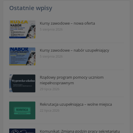
Ostatnie wpisy
Kursy zawodowe – nowa oferta
5 sierpnia 2026
Kursy zawodowe – nabór uzupełniający
5 sierpnia 2026
Rządowy program pomocy uczniom
niepełnosprawnym
29 lipca 2026
Rekrutacja uzupełniająca – wolne miejsca
22 lipca 2026
Komunikat: Zmiana godzin pracy sekretariatu