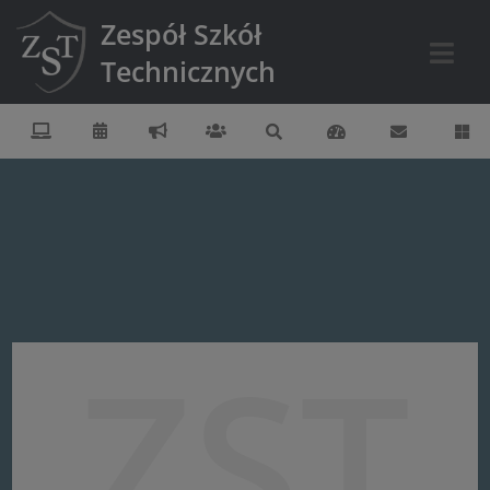
Zespół Szkół
Technicznych
ZST