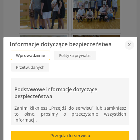
Informacje dotyczące bezpieczeństwa
x
Wprowadzenie
Polityka prywatn.
Przetw. danych
Podstawowe informacje dotyczące
bezpieczeństwa
Zanim klikniesz „Przejdź do serwisu” lub zamkniesz
to okno, prosimy o przeczytanie wszystkich
informacji.
Brak zgody bądź ograniczenie funkcjonalności plików
Przejdź do serwisu
cookies lub local storage, może utrudnić lub