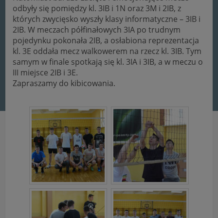
odbyły się pomiędzy kl. 3IB i 1N oraz 3M i 2IB, z
których zwycięsko wyszły klasy informatyczne – 3IB i
2IB. W meczach półfinałowych 3IA po trudnym
pojedynku pokonała 2IB, a osłabiona reprezentacja
kl. 3E oddała mecz walkowerem na rzecz kl. 3IB. Tym
samym w finale spotkają się kl. 3IA i 3IB, a w meczu o
III miejsce 2IB i 3E.
Zapraszamy do kibicowania.