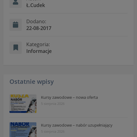
Ł.Cudek
Dodano:
22-08-2017
Kategoria:
Informacje
Ostatnie wpisy
Kursy zawodowe – nowa oferta
5 sierpnia 2026
Kursy zawodowe – nabór uzupełniający
5 sierpnia 2026