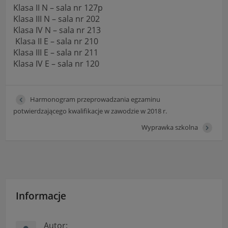
"Nasza szkoła" > "Bezpieczeństwo"
Klasa II N – sala nr 127p
Klasa III N – sala nr 202
Klasa IV N – sala nr 213
Klasa II E – sala nr 210
Klasa III E – sala nr 211
Klasa IV E – sala nr 120
Harmonogram przeprowadzania egzaminu
potwierdzającego kwalifikacje w zawodzie w 2018 r.
Wyprawka szkolna
Informacje
Autor: