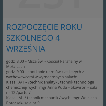
ROZPOCZĘCIE ROKU
SZKOLNEGO 4
WRZEŚNIA
godz. 8.00 – Msza Św. –Kościół Parafialny w
Mościcach
godz. 9.00 – spotkanie uczniów klas I-szych z
wychowawcami w wyznaczonych salach:
Klasa I A/T – /technik analityk , technik technologii
chemicznej/ wych. mgr Anna Puda – Skowron – sala
nr 12 /parter/
Klasa I M –/ technik mechanik / wych. mgr Wojciech
Potoczek- sala nr 9