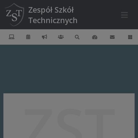
Zespół Szkół
Technicznych
ZST