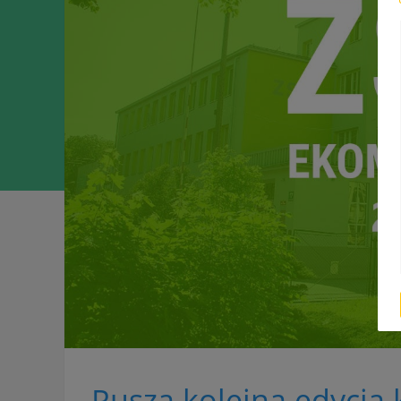
Rusza kolejna edycja