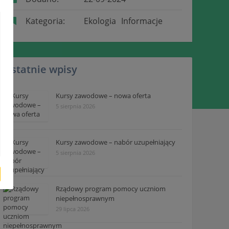
Kategoria:
Ekologia
Informacje
Ostatnie wpisy
Kursy zawodowe – nowa oferta
5 sierpnia 2026
Kursy zawodowe – nabór uzupełniający
5 sierpnia 2026
Rządowy program pomocy uczniom
niepełnosprawnym
29 lipca 2026