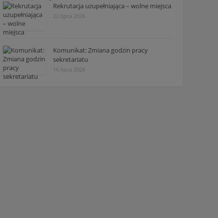
Rekrutacja uzupełniająca – wolne miejsca
22 lipca 2026
Komunikat: Zmiana godzin pracy
sekretariatu
16 lipca 2026