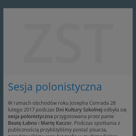
ZST
Sesja polonistyczna
W ramach obchodów roku Josepha Conrada 28
lutego 2017 podczas
Dni Kultury Szkolnej
odbyła się
sesja polonistyczna
przygotowana przez panie
Beatę Łabno
i
Martę Kaczor
. Podczas spotkania z
publicznością przybliżyliśmy postać pisarza,