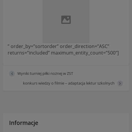
” order_by=”sortorder” order_direction=”ASC”
returns=”included” maximum_entity_count=”500″]
Wyniki turniej piłki nożnej w ZST
konkurs wiedzy o filmie – adaptacja lektur szkolnych
Informacje