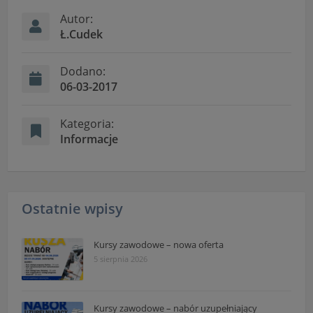
Autor:
Ł.Cudek
Dodano:
06-03-2017
Kategoria:
Informacje
Ostatnie wpisy
Kursy zawodowe – nowa oferta
5 sierpnia 2026
Kursy zawodowe – nabór uzupełniający