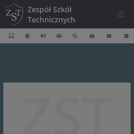
Zespół Szkół
Technicznych
ZST