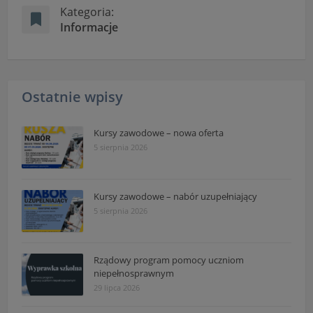
Kategoria:
Informacje
Ostatnie wpisy
Kursy zawodowe – nowa oferta
5 sierpnia 2026
Kursy zawodowe – nabór uzupełniający
5 sierpnia 2026
Rządowy program pomocy uczniom
niepełnosprawnym
29 lipca 2026