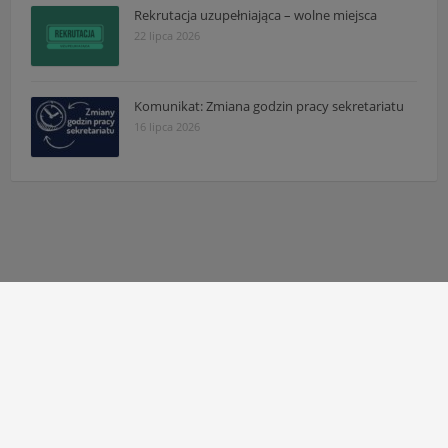
Rekrutacja uzupełniająca – wolne miejsca
22 lipca 2026
Komunikat: Zmiana godzin pracy sekretariatu
16 lipca 2026