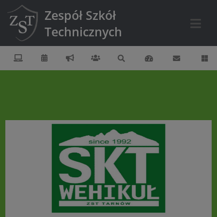
Zespół Szkół
Technicznych