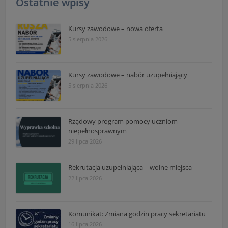
Ostatnie wpisy
Kursy zawodowe – nowa oferta
5 sierpnia 2026
Kursy zawodowe – nabór uzupełniający
5 sierpnia 2026
Rządowy program pomocy uczniom
niepełnosprawnym
29 lipca 2026
Rekrutacja uzupełniająca – wolne miejsca
22 lipca 2026
Komunikat: Zmiana godzin pracy sekretariatu
16 lipca 2026