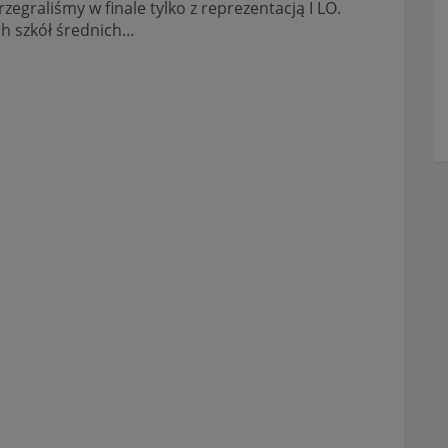
graliśmy w finale tylko z reprezentacją I LO.
ch szkół średnich…