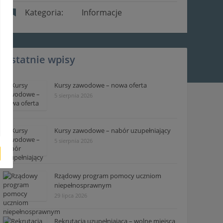
Kategoria:
Informacje
Ostatnie wpisy
Kursy zawodowe – nowa oferta
5 sierpnia 2026
Kursy zawodowe – nabór uzupełniający
5 sierpnia 2026
Rządowy program pomocy uczniom
niepełnosprawnym
29 lipca 2026
Rekrutacja uzupełniająca – wolne miejsca