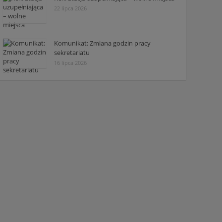
22 lipca 2026
Komunikat: Zmiana godzin pracy
sekretariatu
16 lipca 2026