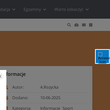
utacja
Egzaminy
Warto zobaczyć
Informacje
x
Autor:
A.Rozycka
Dodano:
10-06-2025
Kategoria:
Informacje
Sport