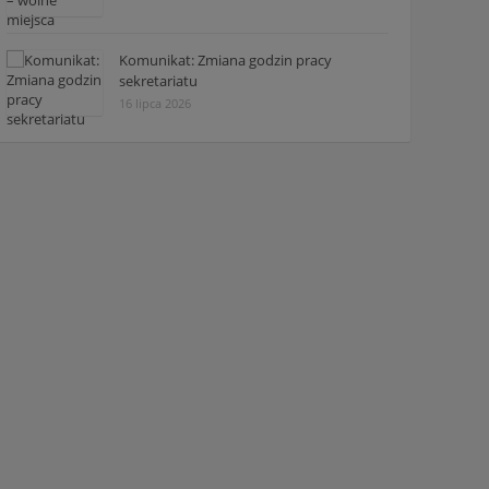
Komunikat: Zmiana godzin pracy
sekretariatu
16 lipca 2026