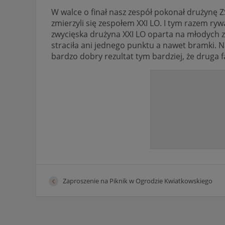
W walce o finał nasz zespół pokonał drużynę 
zmierzyli się zespołem XXI LO. I tym razem rywal
zwycięska drużyna XXI LO oparta na młodych z
straciła ani jednego punktu a nawet bramki. 
bardzo dobry rezultat tym bardziej, że druga f
Zaproszenie na Piknik w Ogrodzie Kwiatkowskiego