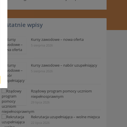
Ostatnie wpisy
Kursy zawodowe – nowa oferta
5 sierpnia 2026
Kursy zawodowe – nabór uzupełniający
5 sierpnia 2026
Rządowy program pomocy uczniom
niepełnosprawnym
29 lipca 2026
Rekrutacja uzupełniająca – wolne miejsca
22 lipca 2026