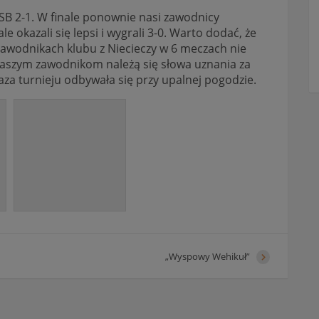
ZSB 2-1. W finale ponownie nasi zawodnicy
e okazali się lepsi i wygrali 3-0. Warto dodać, że
awodnikach klubu z Niecieczy w 6 meczach nie
Naszym zawodnikom należą się słowa uznania za
aza turnieju odbywała się przy upalnej pogodzie.
„Wyspowy Wehikuł”