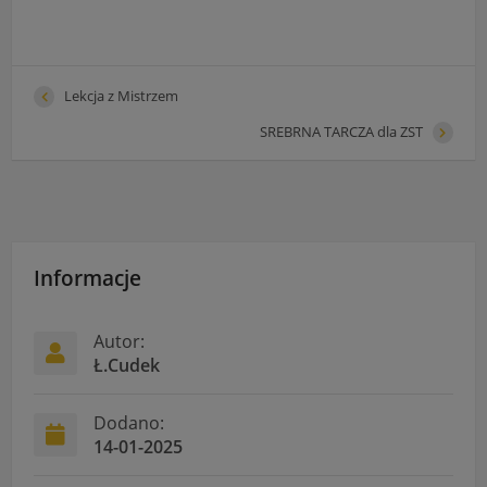
Lekcja z Mistrzem
SREBRNA TARCZA dla ZST
Informacje
Autor:
Ł.Cudek
Dodano:
14-01-2025