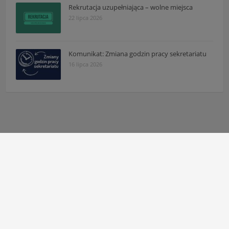
Rekrutacja uzupełniająca – wolne miejsca
22 lipca 2026
Komunikat: Zmiana godzin pracy sekretariatu
16 lipca 2026