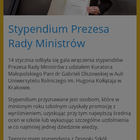
Stypendium Prezesa
Rady Ministrów
14 stycznia odbyła się gala wręczenia stypendiów
Prezesa Rady Ministrów z udziałem Kuratora
Małopolskiego Pani dr Gabrieli Olszowskiej w Auli
Uniwersytetu Rolniczego im. Hugona Kołłątaja w
Krakowie.
Stypendium przyznawane jest osobom, które w
minionym roku szkolnym uzyskały promocję z
wyróżnieniem, uzyskując przy tym najwyższą średnią
ocen w szkole lub wykazując szczególne uzdolnienia
w co najmniej jednej dziedzinie wiedzy.
Tegorocznym stypendystą z Zespołu Szkół