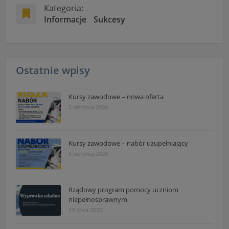
Kategoria:
Informacje
Sukcesy
Ostatnie wpisy
Kursy zawodowe – nowa oferta
5 sierpnia 2026
Kursy zawodowe – nabór uzupełniający
5 sierpnia 2026
Rządowy program pomocy uczniom
niepełnosprawnym
29 lipca 2026