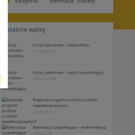
Kategoria:
Informacje
Sukcesy
Ostatnie wpisy
Kursy zawodowe – nowa oferta
5 sierpnia 2026
Kursy zawodowe – nabór uzupełniający
5 sierpnia 2026
Rządowy program pomocy uczniom
niepełnosprawnym
29 lipca 2026
Rekrutacja uzupełniająca – wolne miejsca
22 lipca 2026