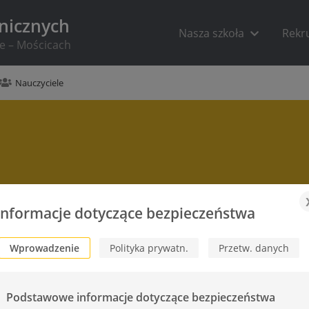
hnicznych
Nasza szkoła
Rekr
ie – Mościcach
Nauczyciele
Informacje dotyczące bezpieczeństwa
Wprowadzenie
Polityka prywatn.
Przetw. danych
Podstawowe informacje dotyczące bezpieczeństwa