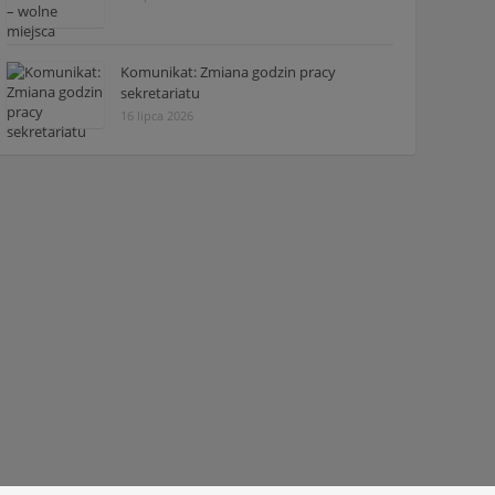
Komunikat: Zmiana godzin pracy
sekretariatu
16 lipca 2026