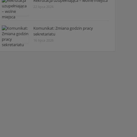
Rekrutacja uzupełniająca – wolne miejsca
22 lipca 2026
Komunikat: Zmiana godzin pracy
sekretariatu
16 lipca 2026