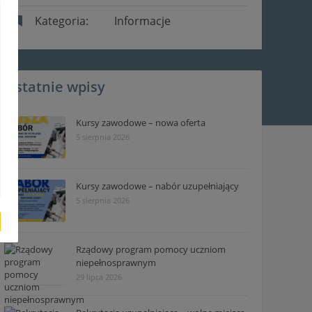
Kategoria:
Informacje
Ostatnie wpisy
Kursy zawodowe – nowa oferta
5 sierpnia 2026
Kursy zawodowe – nabór uzupełniający
5 sierpnia 2026
Rządowy program pomocy uczniom
niepełnosprawnym
29 lipca 2026