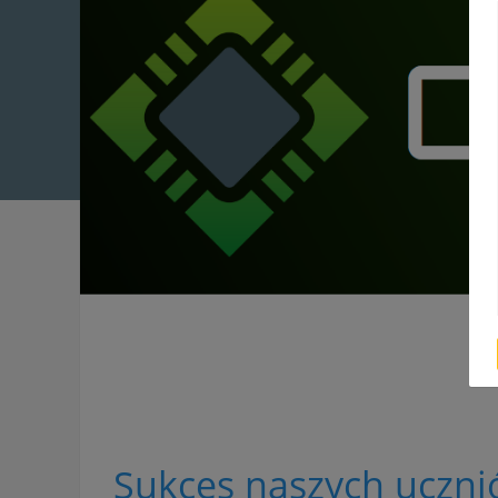
Sukces naszych uczn