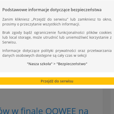
Podstawowe informacje dotyczące bezpieczeństwa
Zanim klikniesz „Przejdź do serwisu” lub zamkniesz to okno,
prosimy o przeczytanie wszystkich informacji.
Brak zgody bądź ograniczenie funkcjonalności plików cookies
lub local storage, może utrudnić lub uniemożliwić korzystanie z
Serwisu.
Informacje dotyczące polityki prywatności oraz przetwarzania
danych osobowych dostępne są cały czas w sekcji
"Nasza szkoła" > "Bezpieczeństwo"
Przejdź do serwisu
iów w finale OOWEE na