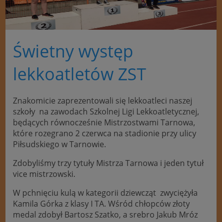
Świetny występ
lekkoatletów ZST
Znakomicie zaprezentowali się lekkoatleci naszej
szkoły na zawodach Szkolnej Ligi Lekkoatletycznej,
będących równocześnie Mistrzostwami Tarnowa,
które rozegrano 2 czerwca na stadionie przy ulicy
Piłsudskiego w Tarnowie.
Zdobyliśmy trzy tytuły Mistrza Tarnowa i jeden tytuł
vice mistrzowski.
W pchnięciu kulą w kategorii dziewcząt zwyciężyła
Kamila Górka z klasy I TA. Wśród chłopców złoty
medal zdobył Bartosz Szatko, a srebro Jakub Mróz