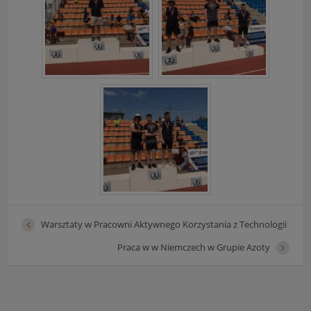
przetwarzania danych osobowych dostępne są cały
czas w sekcji
"Nasza szkoła" > "Bezpieczeństwo"
Warsztaty w Pracowni Aktywnego Korzystania z Technologii
Praca w w Niemczech w Grupie Azoty