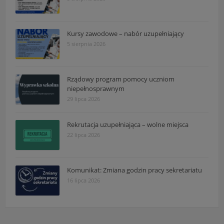
Kursy zawodowe – nabór uzupełniający
5 sierpnia 2026
Rządowy program pomocy uczniom
niepełnosprawnym
29 lipca 2026
Rekrutacja uzupełniająca – wolne miejsca
22 lipca 2026
Komunikat: Zmiana godzin pracy sekretariatu
16 lipca 2026