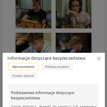
Informacje dotyczące bezpieczeństwa
x
Wprowadzenie
Polityka prywatn.
Przetw. danych
Podstawowe informacje dotyczące
bezpieczeństwa
Zanim klikniesz „Przejdź do serwisu” lub zamkniesz