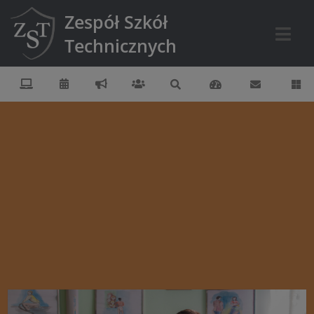
Zespół Szkół
Technicznych