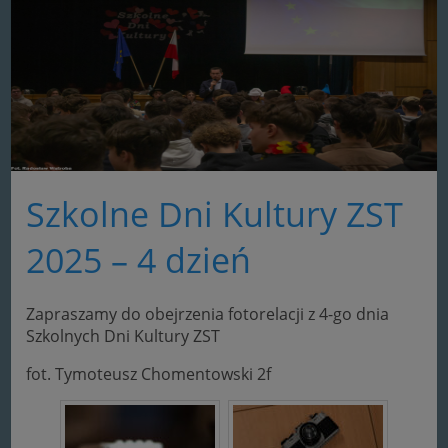
Szkolne Dni Kultury ZST
2025 – 4 dzień
Zapraszamy do obejrzenia fotorelacji z 4-go dnia
Szkolnych Dni Kultury ZST
fot. Tymoteusz Chomentowski 2f