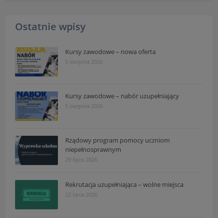
Ostatnie wpisy
Kursy zawodowe – nowa oferta
5 sierpnia 2026
Kursy zawodowe – nabór uzupełniający
5 sierpnia 2026
Rządowy program pomocy uczniom
niepełnosprawnym
29 lipca 2026
Rekrutacja uzupełniająca – wolne miejsca
22 lipca 2026