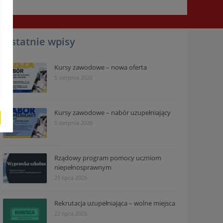
Ostatnie wpisy
Kursy zawodowe – nowa oferta
5 sierpnia 2026
Kursy zawodowe – nabór uzupełniający
5 sierpnia 2026
Rządowy program pomocy uczniom
niepełnosprawnym
29 lipca 2026
Rekrutacja uzupełniająca – wolne miejsca
22 lipca 2026