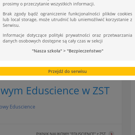
ST
prosimy o przeczytanie wszystkich informacji.
Brak zgody bądź ograniczenie funkcjonalności plików cookies
lub local storage, może utrudnić lub uniemożliwić korzystanie z
Serwisu.
Informacje dotyczące polityki prywatności oraz przetwarzania
danych osobowych dostępne są cały czas w sekcji
"Nasza szkoła" > "Bezpieczeństwo"
Przejdź do serwisu
owym Eduscience w ZST
kowy Eduscience
PIKNIK NAUKOWY "EDUSCIENCE" z ZST