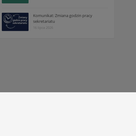
Komunikat: Zmiana godzin pracy
sekretariatu
16 lipca 2026
© 2010 - 2026 Zespół Szkół Technicznych w Tarnowie