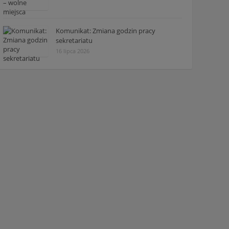
Komunikat: Zmiana godzin pracy
sekretariatu
16 lipca 2026