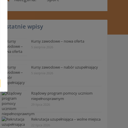
Ostatnie wpisy
Kursy zawodowe – nowa oferta
5 sierpnia 2026
Kursy zawodowe – nabór uzupełniający
5 sierpnia 2026
Rządowy program pomocy uczniom
niepełnosprawnym
29 lipca 2026
Rekrutacja uzupełniająca – wolne miejsca
22 lipca 2026