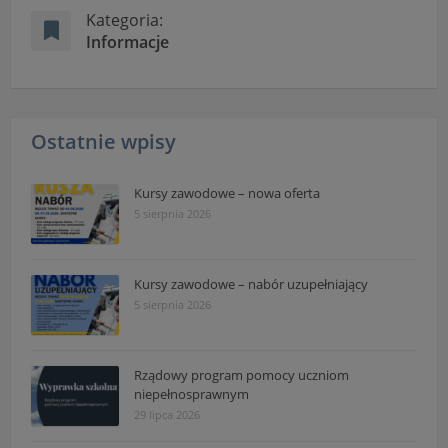
Kategoria:
Informacje
Ostatnie wpisy
Kursy zawodowe – nowa oferta
5 sierpnia 2026
Kursy zawodowe – nabór uzupełniający
5 sierpnia 2026
Rządowy program pomocy uczniom
niepełnosprawnym
29 lipca 2026