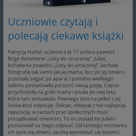
Uczniowie czytają i
polecają ciekawe książki
Patrycja Hatlaś uczennica kl. 1T poleca powieść
Brigit Kemmerer „Listy do utraconej”. Juliet,
bohaterka powieści „Listy do utraconej”, kochała
fotografię tak samo jak jej mama, lecz po jej śmierci
przestała sięgać po aparat i pomimo wielkiego
talentu postanowiła porzucić swoją pasję. Często
przychodziła na grób mamy i pisała do niej listy,
które tam zostawiała. Pewnego dnia na jeden z jej
listów ktoś odpisuje. Delcan, chłopak z nie najlepszą
reputacją, w ramach prac społecznych musi
porządkować cmentarz. To on znalazł list Juliet i
postanowił na niego odpisać. Od tamtego momentu
ich życie się zmieni, zaczną wymieniać się listami i