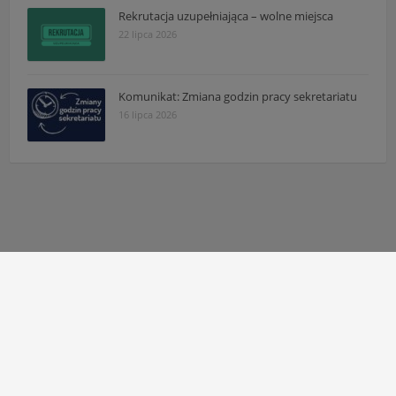
Rekrutacja uzupełniająca – wolne miejsca
22 lipca 2026
Komunikat: Zmiana godzin pracy sekretariatu
16 lipca 2026