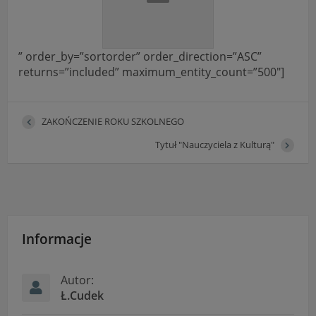
” order_by=”sortorder” order_direction=”ASC”
returns=”included” maximum_entity_count=”500″]
ZAKOŃCZENIE ROKU SZKOLNEGO
Tytuł "Nauczyciela z Kulturą"
Informacje
Autor:
Ł.Cudek