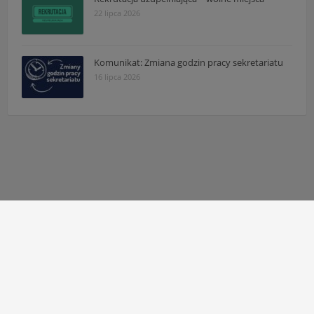
22 lipca 2026
Komunikat: Zmiana godzin pracy sekretariatu
16 lipca 2026