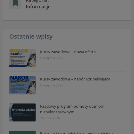
Kategoria:
Informacje
Ostatnie wpisy
Kursy zawodowe – nowa oferta
5 sierpnia 2026
Kursy zawodowe – nabór uzupełniający
5 sierpnia 2026
Rządowy program pomocy uczniom
niepełnosprawnym
29 lipca 2026
Rekrutacja uzupełniająca – wolne miejsca