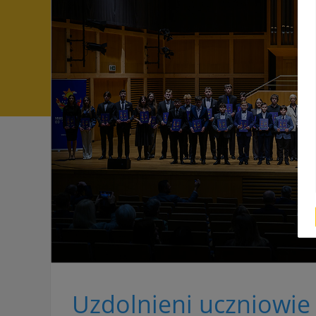
Uzdolnieni uczniowie