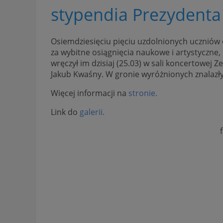
stypendia Prezydenta
Osiemdziesięciu pięciu uzdolnionych uczniów
za wybitne osiągnięcia naukowe i artystyczn
wręczył im dzisiaj (25.03) w sali koncertowej
Jakub Kwaśny. W gronie wyróżnionych znalazły
Więcej informacji na
stronie.
Link do
galerii.