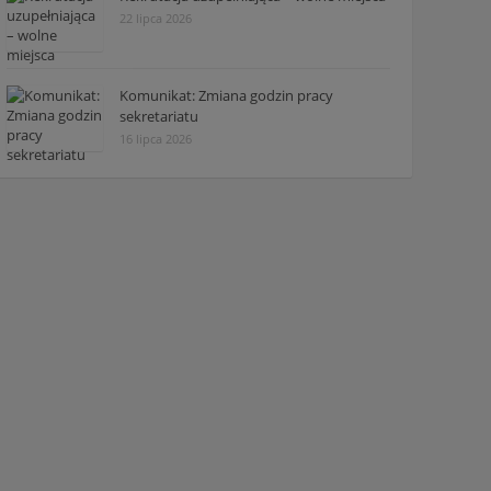
22 lipca 2026
Komunikat: Zmiana godzin pracy
sekretariatu
16 lipca 2026