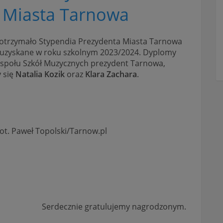
 Miasta Tarnowa
 otrzymało Stypendia Prezydenta Miasta Tarnowa
e, uzyskane w roku szkolnym 2023/2024. Dyplomy
 Zespołu Szkół Muzycznych prezydent Tarnowa,
 się
Natalia Kozik
oraz
Klara Zachara
.
fot. Paweł Topolski/Tarnow.pl
Serdecznie gratulujemy nagrodzonym.