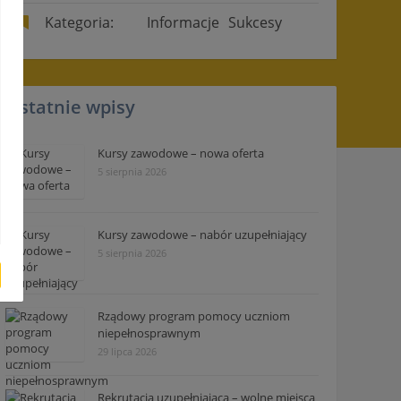
Kategoria:
Informacje
Sukcesy
Ostatnie wpisy
Kursy zawodowe – nowa oferta
5 sierpnia 2026
Kursy zawodowe – nabór uzupełniający
5 sierpnia 2026
Rządowy program pomocy uczniom
niepełnosprawnym
29 lipca 2026
Rekrutacja uzupełniająca – wolne miejsca