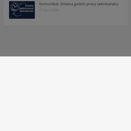
Komunikat: Zmiana godzin pracy sekretariatu
16 lipca 2026
Autor strony:
Patryk Mazgaj