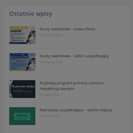
Ostatnie wpisy
Kursy zawodowe – nowa oferta
5 sierpnia 2026
Kursy zawodowe – nabór uzupełniający
5 sierpnia 2026
Rządowy program pomocy uczniom
niepełnosprawnym
29 lipca 2026
Rekrutacja uzupełniająca – wolne miejsca
22 lipca 2026