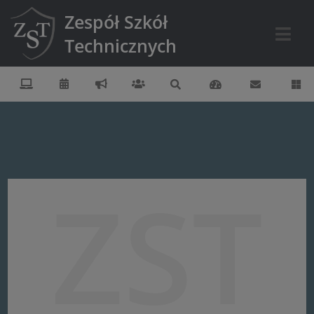
Zespół Szkół
Technicznych
ZST