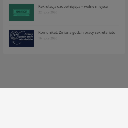
Rekrutacja uzupełniająca – wolne miejsca
22 lipca 2026
Komunikat: Zmiana godzin pracy sekretariatu
16 lipca 2026