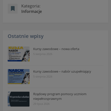
Kategoria:
Informacje
Ostatnie wpisy
Kursy zawodowe – nowa oferta
5 sierpnia 2026
Kursy zawodowe – nabór uzupełniający
5 sierpnia 2026
Rządowy program pomocy uczniom
niepełnosprawnym
29 lipca 2026