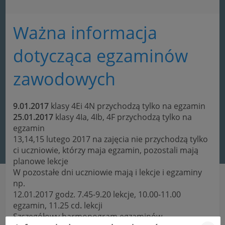
Ważna informacja
dotycząca egzaminów
zawodowych
9.01.2017
klasy 4Ei 4N przychodzą tylko na egzamin
25.01.2017
klasy 4Ia, 4Ib, 4F przychodzą tylko na
egzamin
13,14,15 lutego 2017 na zajęcia nie przychodzą tylko
ci uczniowie, którzy maja egzamin, pozostali mają
planowe lekcje
W pozostałe dni uczniowie mają i lekcje i egzaminy
np.
12.01.2017 godz. 7.45-9.20 lekcje, 10.00-11.00
egzamin, 11.25 cd
.
lekcji
Szczegółowy harmonogram egzaminów