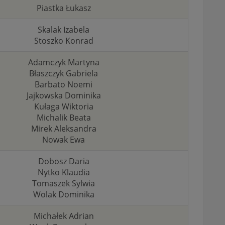
Piastka Łukasz
Skalak Izabela
Stoszko Konrad
Adamczyk Martyna
Błaszczyk Gabriela
Barbato Noemi
Jajkowska Dominika
Kułaga Wiktoria
Michalik Beata
Mirek Aleksandra
Nowak Ewa
Dobosz Daria
Nytko Klaudia
Tomaszek Sylwia
Wolak Dominika
Michałek Adrian