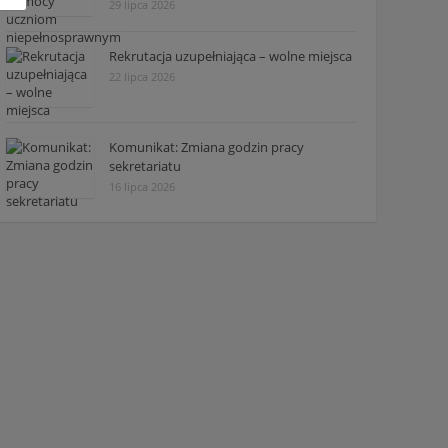
29 lipca 2026
Rekrutacja uzupełniająca – wolne miejsca
22 lipca 2026
Komunikat: Zmiana godzin pracy
sekretariatu
16 lipca 2026