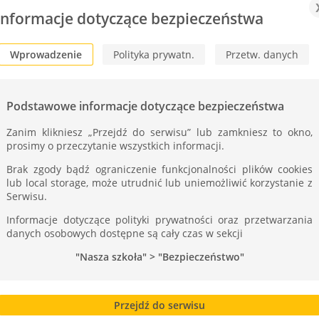
ST
Informacje dotyczące bezpieczeństwa
Wprowadzenie
Polityka prywatn.
Przetw. danych
Podstawowe informacje dotyczące bezpieczeństwa
Zanim klikniesz „Przejdź do serwisu” lub zamkniesz to okno,
prosimy o przeczytanie wszystkich informacji.
Brak zgody bądź ograniczenie funkcjonalności plików cookies
lub local storage, może utrudnić lub uniemożliwić korzystanie z
Serwisu.
Informacje dotyczące polityki prywatności oraz przetwarzania
danych osobowych dostępne są cały czas w sekcji
"Nasza szkoła" > "Bezpieczeństwo"
cili Dzień Kota !
Przejdź do serwisu