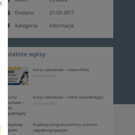
x
Dodano:
21-03-2017
Kategoria:
Informacje
Ostatnie wpisy
Kursy zawodowe – nowa oferta
5 sierpnia 2026
Kursy zawodowe – nabór uzupełniający
5 sierpnia 2026
Rządowy program pomocy uczniom
niepełnosprawnym