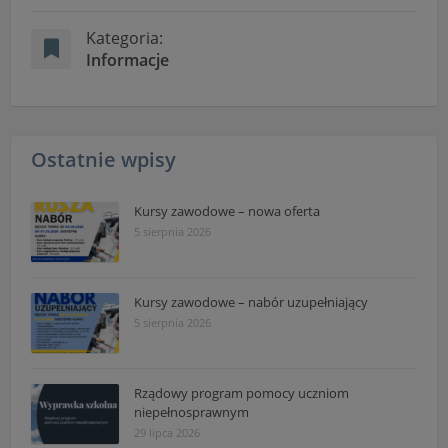
Kategoria:
Informacje
Ostatnie wpisy
Kursy zawodowe – nowa oferta
5 sierpnia 2026
Kursy zawodowe – nabór uzupełniający
5 sierpnia 2026
Rządowy program pomocy uczniom
niepełnosprawnym
29 lipca 2026