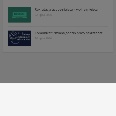
Rekrutacja uzupełniająca – wolne miejsca
22 lipca 2026
Komunikat: Zmiana godzin pracy sekretariatu
16 lipca 2026