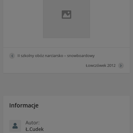
II szkolny obóz narciarsko – snowboardowy
Łowczówek 2012
Informacje
Autor:
Ł.Cudek