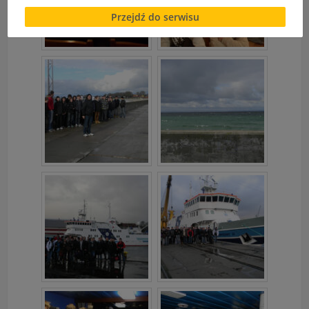
Brak zgody bądź ograniczenie funkcjonalności plików
Przejdź do serwisu
cookies lub local storage, może utrudnić lub
uniemożliwić korzystanie z Serwisu.
Informacje dotyczące polityki prywatności oraz
przetwarzania danych osobowych dostępne są cały
czas w sekcji
"Nasza szkoła" > "Bezpieczeństwo"