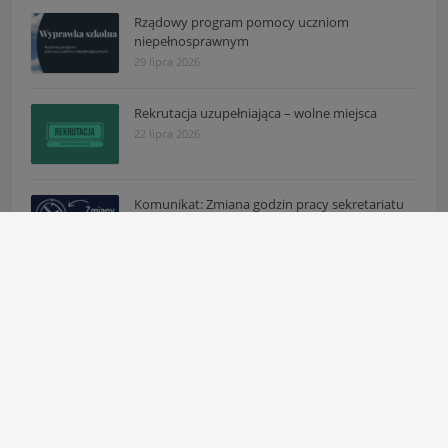
Rządowy program pomocy uczniom
niepełnosprawnym
29 lipca 2026
Rekrutacja uzupełniająca – wolne miejsca
22 lipca 2026
Komunikat: Zmiana godzin pracy sekretariatu
16 lipca 2026