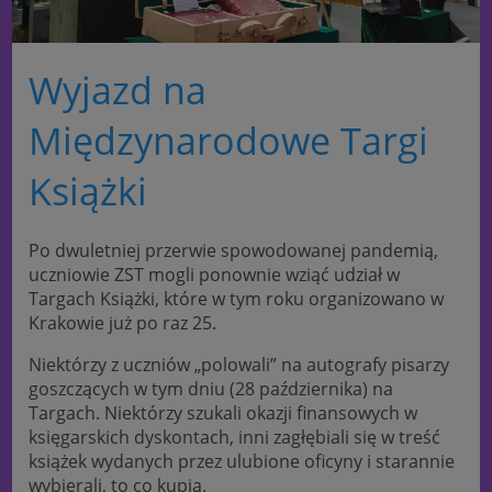
Wyjazd na
Międzynarodowe Targi
Książki
Po dwuletniej przerwie spowodowanej pandemią,
uczniowie ZST mogli ponownie wziąć udział w
Targach Książki, które w tym roku organizowano w
Krakowie już po raz 25.
Niektórzy z uczniów „polowali” na autografy pisarzy
goszczących w tym dniu (28 października) na
Targach. Niektórzy szukali okazji finansowych w
księgarskich dyskontach, inni zagłębiali się w treść
książek wydanych przez ulubione oficyny i starannie
wybierali, to co kupią.