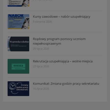
Kursy zawodowe – nabór uzupełniający
5 sierpnia 2026
Rządowy program pomocy uczniom
niepełnosprawnym
29 lipca 2026
Rekrutacja uzupełniająca – wolne miejsca
22 lipca 2026
Komunikat: Zmiana godzin pracy sekretariatu
16 lipca 2026