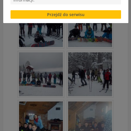
Brak zgody bądź ograniczenie funkcjonalności plików
Przejdź do serwisu
cookies lub local storage, może utrudnić lub
uniemożliwić korzystanie z Serwisu.
Informacje dotyczące polityki prywatności oraz
przetwarzania danych osobowych dostępne są cały
czas w sekcji
"Nasza szkoła" > "Bezpieczeństwo"