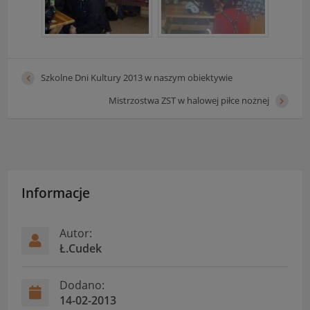
Szkolne Dni Kultury 2013 w naszym obiektywie
Mistrzostwa ZST w halowej piłce nożnej
Informacje
Autor:
Ł.Cudek
Dodano:
14-02-2013