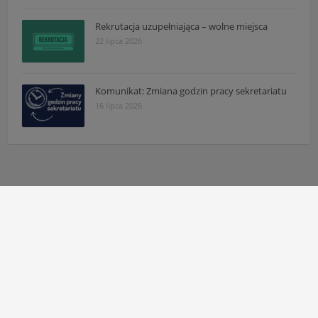
Rekrutacja uzupełniająca – wolne miejsca
22 lipca 2026
Komunikat: Zmiana godzin pracy sekretariatu
16 lipca 2026