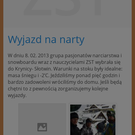
Wyjazd na narty
W dniu 8. 02. 2013 grupa pasjonatów narciarstwa i
snowboardu wraz z nauczycielami ZST wybrała się
do Krynicy- Słotwin. Warunki na stoku były idealne:
masa śniegu i -2’C. Jeździliśmy ponad pięć godzin i
bardzo zadowoleni wróciliśmy do domu. Jeśli będą
chętni to z pewnością zorganizujemy kolejne
wyjazdy.