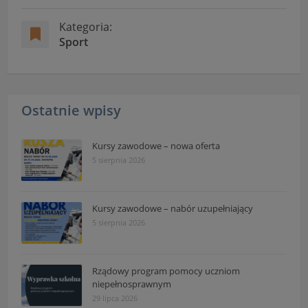
Kategoria:
Sport
Ostatnie wpisy
Kursy zawodowe – nowa oferta
5 sierpnia 2026
Kursy zawodowe – nabór uzupełniający
5 sierpnia 2026
Rządowy program pomocy uczniom
niepełnosprawnym
29 lipca 2026