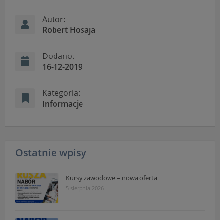
przetwarzania danych osobowych dostępne są cały
czas w sekcji
Autor:
"Nasza szkoła" > "Bezpieczeństwo"
Robert Hosaja
Dodano:
16-12-2019
Kategoria:
Informacje
Ostatnie wpisy
Kursy zawodowe – nowa oferta
5 sierpnia 2026