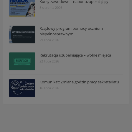
Kursy zawodowe – nabór uzupełniający
5 sierpnia 2026
Rządowy program pomocy uczniom
niepełnosprawnym
29 lipca 2026
Rekrutacja uzupełniająca – wolne miejsca
22 lipca 2026
Komunikat: Zmiana godzin pracy sekretariatu
16 lipca 2026