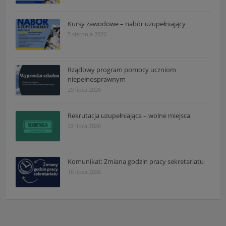
Kursy zawodowe – nabór uzupełniający
5 sierpnia 2026
Rządowy program pomocy uczniom
niepełnosprawnym
29 lipca 2026
Rekrutacja uzupełniająca – wolne miejsca
22 lipca 2026
Komunikat: Zmiana godzin pracy sekretariatu
16 lipca 2026