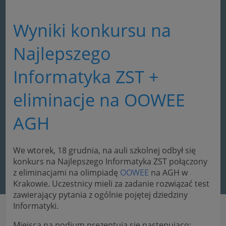
Wyniki konkursu na
Najlepszego
Informatyka ZST +
eliminacje na OOWEE
AGH
We wtorek, 18 grudnia, na auli szkolnej odbył się
konkurs na Najlepszego Informatyka ZST połączony
z eliminacjami na olimpiadę
OOWEE
na AGH w
Krakowie. Uczestnicy mieli za zadanie rozwiązać test
zawierający pytania z ogólnie pojętej dziedziny
Informatyki.
Miejsca na podium prezentują się następująco: