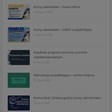
Kursy zawodowe – nowa oferta
5 sierpnia 2026
Kursy zawodowe – nabór uzupełniający
5 sierpnia 2026
Rządowy program pomocy uczniom
niepełnosprawnym
29 lipca 2026
Rekrutacja uzupełniająca – wolne miejsca
22 lipca 2026
Komunikat: Zmiana godzin pracy sekretariatu
16 lipca 2026