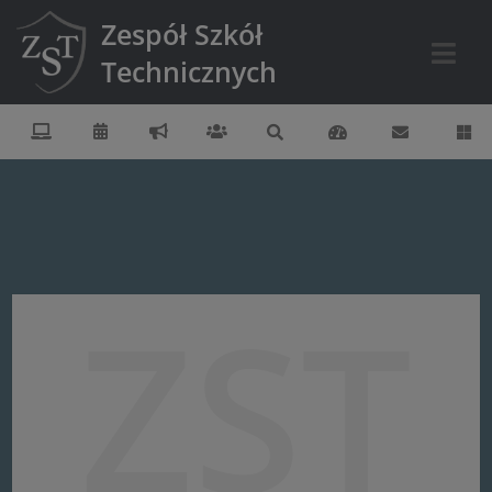
Zespół Szkół
Technicznych
ZST