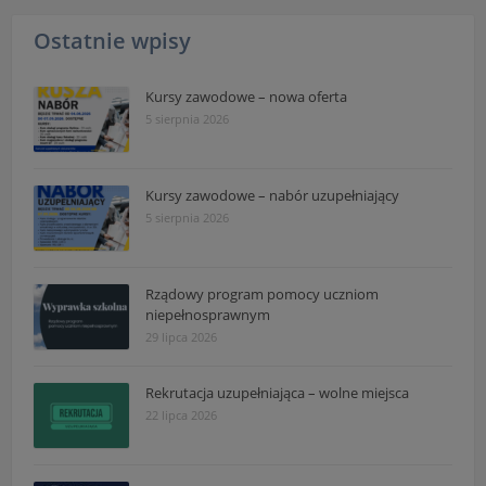
Ostatnie wpisy
Kursy zawodowe – nowa oferta
5 sierpnia 2026
Kursy zawodowe – nabór uzupełniający
5 sierpnia 2026
Rządowy program pomocy uczniom
niepełnosprawnym
29 lipca 2026
Rekrutacja uzupełniająca – wolne miejsca
22 lipca 2026