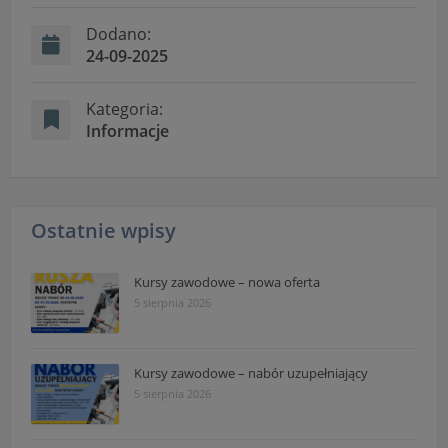
"Nasza szkoła" > "Bezpieczeństwo"
Dodano:
24-09-2025
Kategoria:
Informacje
Ostatnie wpisy
Kursy zawodowe – nowa oferta
5 sierpnia 2026
Kursy zawodowe – nabór uzupełniający
5 sierpnia 2026