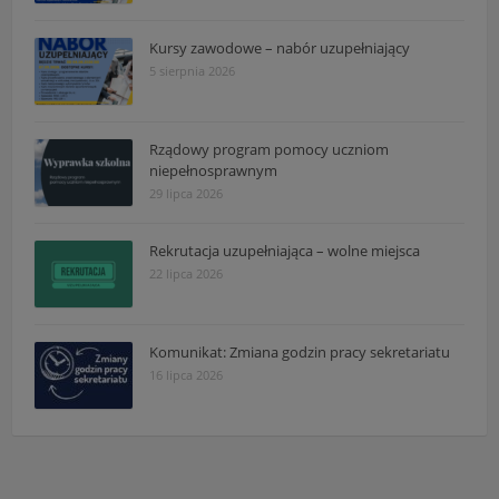
Kursy zawodowe – nabór uzupełniający
5 sierpnia 2026
Rządowy program pomocy uczniom
niepełnosprawnym
29 lipca 2026
Rekrutacja uzupełniająca – wolne miejsca
22 lipca 2026
Komunikat: Zmiana godzin pracy sekretariatu
16 lipca 2026