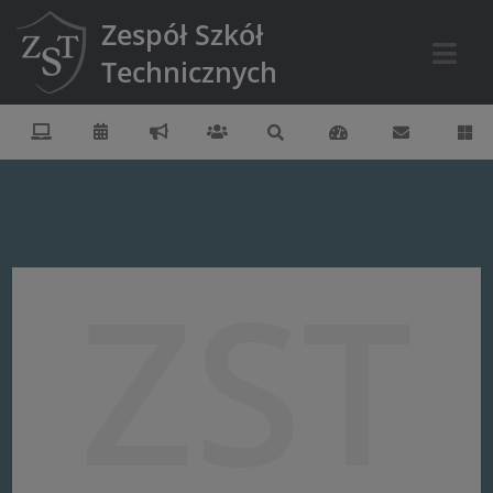
Zespół Szkół
Technicznych
ZST