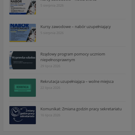
5 sierpnia 2026
Kursy zawodowe – nabór uzupełniający
5 sierpnia 2026
Rządowy program pomocy uczniom
niepełnosprawnym
29 lipca 2026
Rekrutacja uzupełniająca – wolne miejsca
22 lipca 2026
Komunikat: Zmiana godzin pracy sekretariatu
16 lipca 2026