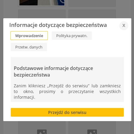
Informacje dotyczące bezpieczeństwa
x
Wprowadzenie
Polityka prywatn.
Przetw. danych
Podstawowe informacje dotyczące
bezpieczeństwa
Zanim klikniesz „Przejdź do serwisu” lub zamkniesz
to okno, prosimy o przeczytanie wszystkich
informacji.
Brak zgody bądź ograniczenie funkcjonalności plików
Przejdź do serwisu
cookies lub local storage, może utrudnić lub
uniemożliwić korzystanie z Serwisu.
Informacje dotyczące polityki prywatności oraz
przetwarzania danych osobowych dostępne są cały