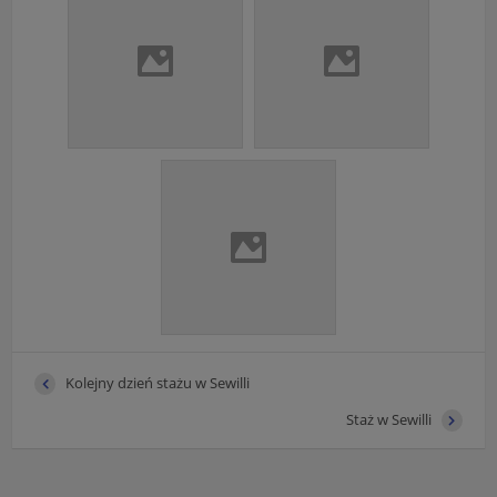
Kolejny dzień stażu w Sewilli
Staż w Sewilli