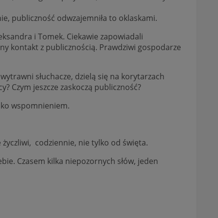
ie, publiczność odwzajemniła to oklaskami.
eksandra i Tomek. Ciekawie zapowiadali
etny kontakt z publicznością. Prawdziwi gospodarze
 wytrawni słuchacze, dzielą się na korytarzach
cy? Czym jeszcze zaskoczą publiczność?
tylko wspomnieniem.
życzliwi, codziennie, nie tylko od święta.
bie. Czasem kilka niepozornych słów, jeden