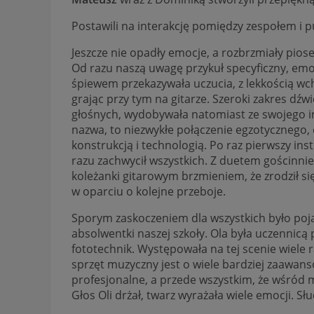
Postawili na interakcję pomiędzy zespołem i 
Jeszcze nie opadły emocje, a rozbrzmiały pio
Od razu naszą uwagę przykuł specyficzny, emo
śpiewem przekazywała uczucia, z lekkością wcho
grając przy tym na gitarze. Szeroki zakres dźw
głośnych, wydobywała natomiast ze swojego
nazwa, to niezwykłe połączenie egzotycznego,
konstrukcją i technologią. Po raz pierwszy ins
razu zachwycił wszystkich. Z duetem gościnnie
koleżanki gitarowym brzmieniem, że zrodził s
w oparciu o kolejne przeboje.
Sporym zaskoczeniem dla wszystkich było poja
absolwentki naszej szkoły. Ola była uczennicą p
fototechnik. Występowała na tej scenie wiele r
sprzęt muzyczny jest o wiele bardziej zaawanso
profesjonalne, a przede wszystkim, że wśród m
Głos Oli drżał, twarz wyrażała wiele emocji. 