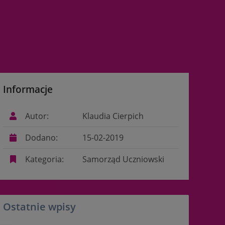
Informacje
Autor:
Klaudia Cierpich
Dodano:
15-02-2019
Kategoria:
Samorząd Uczniowski
Ostatnie wpisy