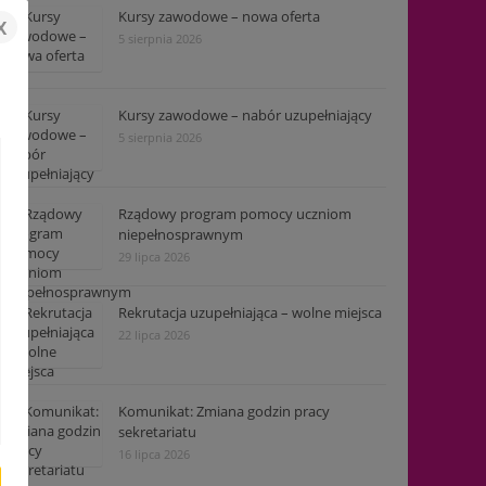
Kursy zawodowe – nowa oferta
x
5 sierpnia 2026
Kursy zawodowe – nabór uzupełniający
5 sierpnia 2026
Rządowy program pomocy uczniom
niepełnosprawnym
29 lipca 2026
Rekrutacja uzupełniająca – wolne miejsca
22 lipca 2026
Komunikat: Zmiana godzin pracy
sekretariatu
16 lipca 2026