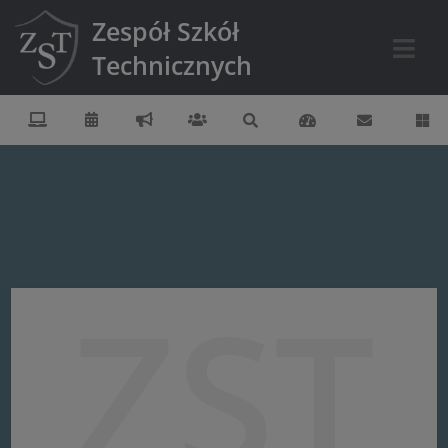
Zespół Szkół
Technicznych
ZST