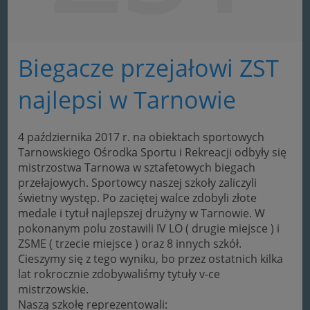
Biegacze przejałowi ZST
najlepsi w Tarnowie
4 października 2017 r. na obiektach sportowych
Tarnowskiego Ośrodka Sportu i Rekreacji odbyły się
mistrzostwa Tarnowa w sztafetowych biegach
przełajowych. Sportowcy naszej szkoły zaliczyli
świetny występ. Po zaciętej walce zdobyli złote
medale i tytuł najlepszej drużyny w Tarnowie. W
pokonanym polu zostawili IV LO ( drugie miejsce ) i
ZSME ( trzecie miejsce ) oraz 8 innych szkół.
Cieszymy się z tego wyniku, bo przez ostatnich kilka
lat rokrocznie zdobywaliśmy tytuły v-ce
mistrzowskie.
Naszą szkołę reprezentowali: