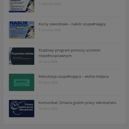
5 sierpnia 2026
Kursy zawodowe – nabór uzupełniający
5 sierpnia 2026
Rządowy program pomocy uczniom
niepełnosprawnym
29 lipca 2026
Rekrutacja uzupełniająca – wolne miejsca
22 lipca 2026
Komunikat: Zmiana godzin pracy sekretariatu
16 lipca 2026