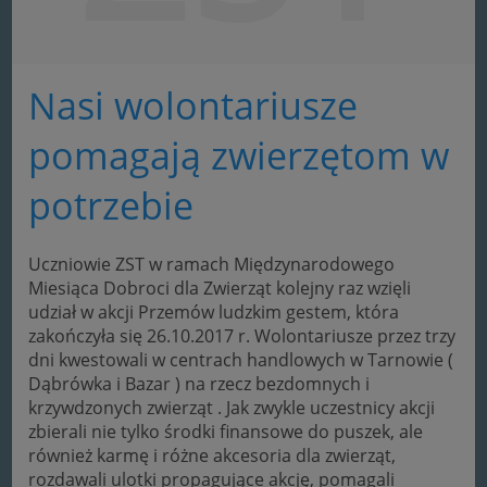
Nasi wolontariusze
pomagają zwierzętom w
potrzebie
Uczniowie ZST w ramach Międzynarodowego
Miesiąca Dobroci dla Zwierząt kolejny raz wzięli
udział w akcji Przemów ludzkim gestem, która
zakończyła się 26.10.2017 r. Wolontariusze przez trzy
dni kwestowali w centrach handlowych w Tarnowie (
Dąbrówka i Bazar ) na rzecz bezdomnych i
krzywdzonych zwierząt . Jak zwykle uczestnicy akcji
zbierali nie tylko środki finansowe do puszek, ale
również karmę i różne akcesoria dla zwierząt,
rozdawali ulotki propagujące akcję, pomagali