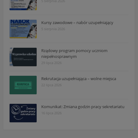
5 sierpnia 2026
Kursy zawodowe – nabór uzupełniający
5 sierpnia 2026
Rządowy program pomocy uczniom
niepełnosprawnym
29 lipca 2026
Rekrutacja uzupełniająca – wolne miejsca
22 lipca 2026
Komunikat: Zmiana godzin pracy sekretariatu
16 lipca 2026