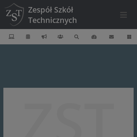
Zespół Szkół
Technicznych
ZST