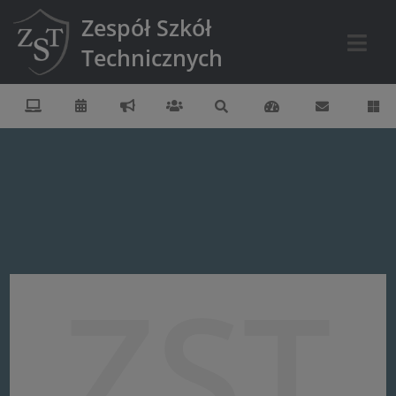
Zespół Szkół
Technicznych
ZST