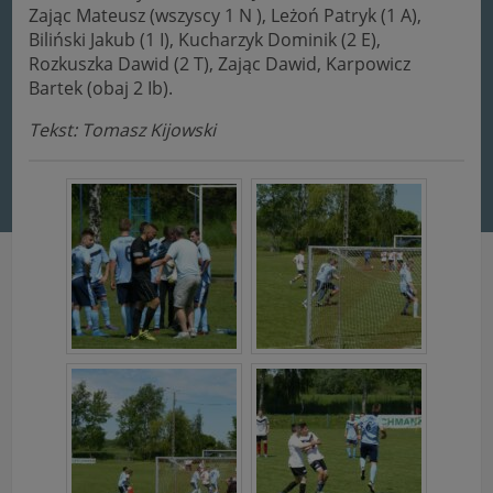
Zając Mateusz (wszyscy 1 N ), Leżoń Patryk (1 A),
Biliński Jakub (1 I), Kucharzyk Dominik (2 E),
Rozkuszka Dawid (2 T), Zając Dawid, Karpowicz
Bartek (obaj 2 Ib).
Tekst: Tomasz Kijowski