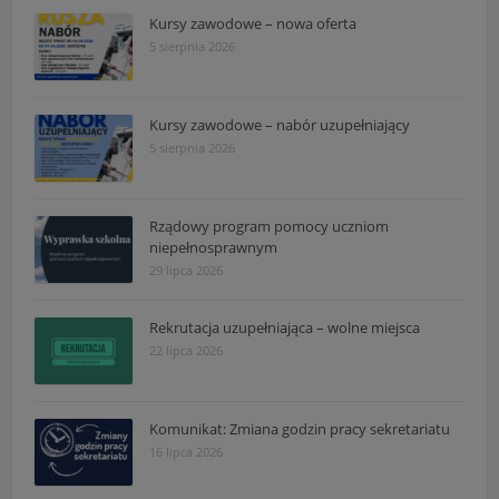
Kursy zawodowe – nowa oferta
5 sierpnia 2026
Kursy zawodowe – nabór uzupełniający
5 sierpnia 2026
Rządowy program pomocy uczniom
niepełnosprawnym
29 lipca 2026
Rekrutacja uzupełniająca – wolne miejsca
22 lipca 2026
Komunikat: Zmiana godzin pracy sekretariatu
16 lipca 2026