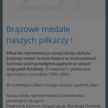
Brązowe medale
naszych piłkarzy !
Piłkarska reprezentacja naszej szkoły zdobyła
brązowy medal i trzecie miejsce w mistrzostwach
Tarnowa szkół ponadgimnazjalnych w ramach
rozgrywek licealiady.
W zawodach rywalizowali
sportowcy z roczników 1999 i 2000.
W rozwinięciu skład naszego zespołu i galeria zdjęć…
Naszą szkołę reprezentowali uczniowie klas
pierwszych i drugich:
Powroźnik Szymon, Nowak Jakub, Wardzała Dominik,