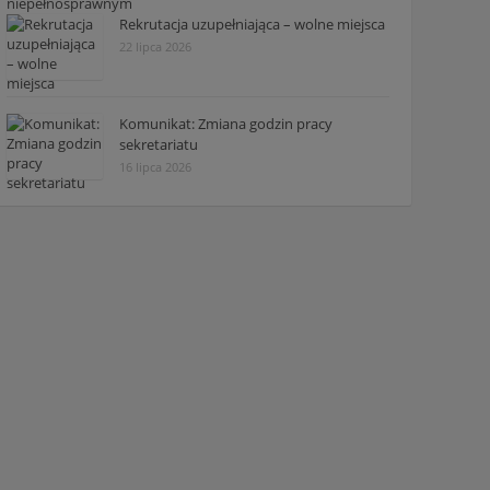
Rekrutacja uzupełniająca – wolne miejsca
22 lipca 2026
Komunikat: Zmiana godzin pracy
sekretariatu
16 lipca 2026