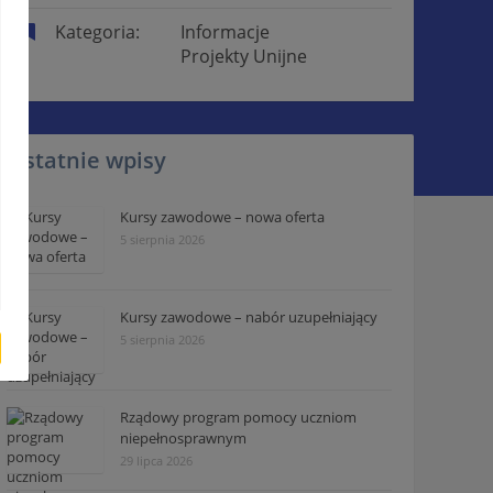
Kategoria:
Informacje
Projekty Unijne
Ostatnie wpisy
Kursy zawodowe – nowa oferta
5 sierpnia 2026
Kursy zawodowe – nabór uzupełniający
5 sierpnia 2026
Rządowy program pomocy uczniom
niepełnosprawnym
29 lipca 2026