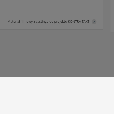
Materiał filmowy z castingu do projektu KONTRA TAKT