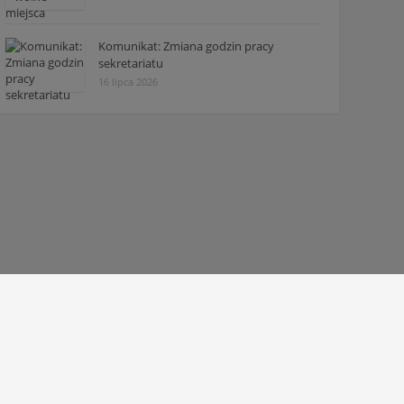
Komunikat: Zmiana godzin pracy
sekretariatu
16 lipca 2026
© 2010 - 2026 Zespół Szkół Technicznych w Tarnowie