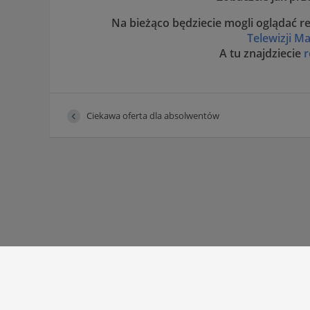
Na bieżąco będziecie mogli oglądać r
Telewizji M
A tu znajdziecie
r
Ciekawa oferta dla absolwentów