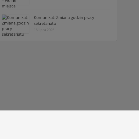
Komunikat: Zmiana godzin pracy
sekretariatu
16 lipca 2026