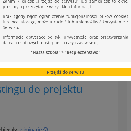
ST
Zanim klikniesz „Przejdź do serwisu” lub zamkniesz to okno,
prosimy o przeczytanie wszystkich informacji.
Brak zgody bądź ograniczenie funkcjonalności plików cookies
lub local storage, może utrudnić lub uniemożliwić korzystanie z
Serwisu.
Informacje dotyczące polityki prywatności oraz przetwarzania
danych osobowych dostępne są cały czas w sekcji
"Nasza szkoła" > "Bezpieczeństwo"
Przejdź do serwisu
stingu do projektu
ebiegały
eliminacje 🙂