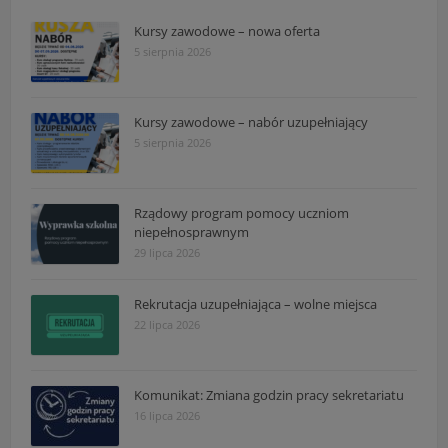
Kursy zawodowe – nowa oferta
5 sierpnia 2026
Kursy zawodowe – nabór uzupełniający
5 sierpnia 2026
Rządowy program pomocy uczniom
niepełnosprawnym
29 lipca 2026
Rekrutacja uzupełniająca – wolne miejsca
22 lipca 2026
Komunikat: Zmiana godzin pracy sekretariatu
16 lipca 2026