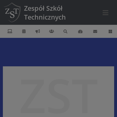
Zespół Szkół
Technicznych
ZST