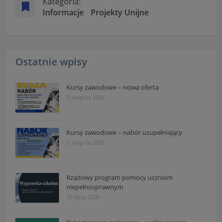
Kategoria:
Informacje
Projekty Unijne
Ostatnie wpisy
Kursy zawodowe – nowa oferta
5 sierpnia 2026
Kursy zawodowe – nabór uzupełniający
5 sierpnia 2026
Rządowy program pomocy uczniom
niepełnosprawnym
29 lipca 2026