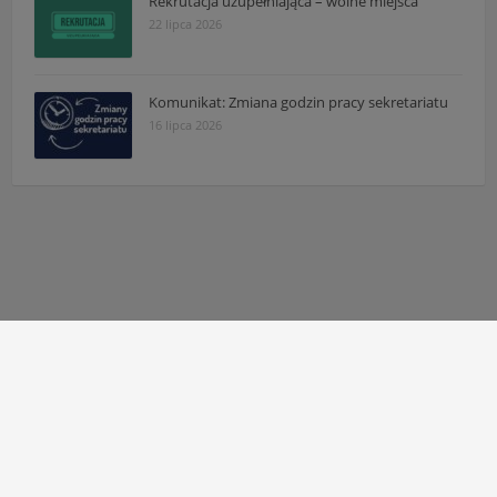
Rekrutacja uzupełniająca – wolne miejsca
22 lipca 2026
Komunikat: Zmiana godzin pracy sekretariatu
16 lipca 2026