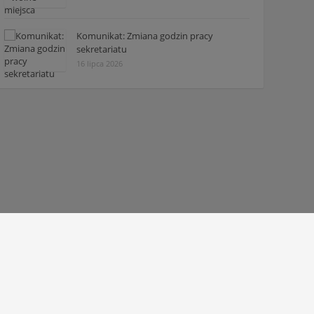
Komunikat: Zmiana godzin pracy
sekretariatu
16 lipca 2026
© 2010 - 2026 Zespół Szkół Technicznych w Tarnowie