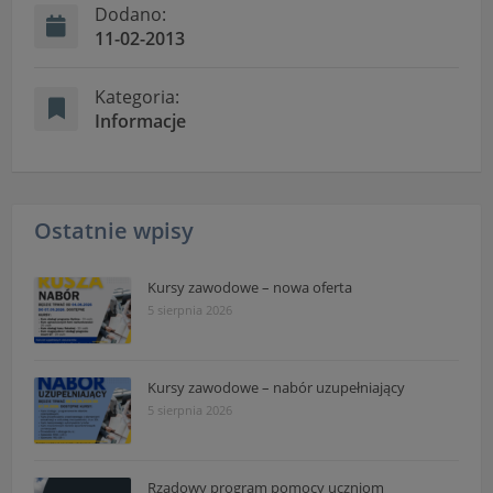
Dodano:
11-02-2013
Kategoria:
Informacje
Ostatnie wpisy
Kursy zawodowe – nowa oferta
5 sierpnia 2026
Kursy zawodowe – nabór uzupełniający
5 sierpnia 2026
Rządowy program pomocy uczniom