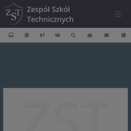
Zespół Szkół
Technicznych
ZST