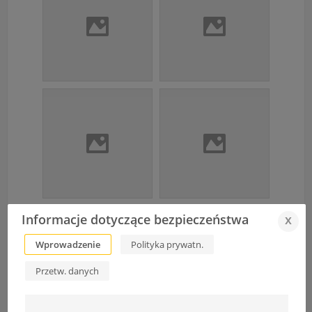
Informacje dotyczące bezpieczeństwa
x
Wprowadzenie
Polityka prywatn.
Przetw. danych